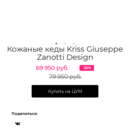
Кожаные кеды Kriss Giuseppe
Zanotti Design
69 950 руб.
-12%
79 950 руб.
Купить на ЦУМ
Поделиться: