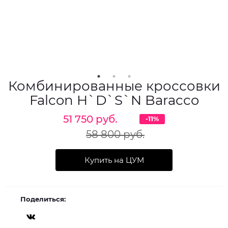
Комбинированные кроссовки
Falcon H`D`S`N Baracco
51 750 руб.
-11%
58 800 руб.
Купить на ЦУМ
Поделиться: