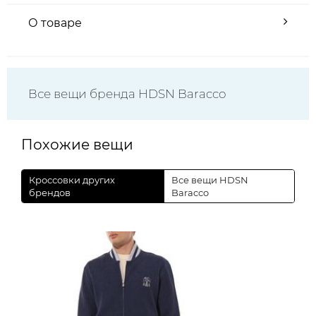
О товаре
Все вещи бренда HDSN Baracco
Похожие вещи
Кроссовки других
Все вещи HDSN
брендов
Baracco