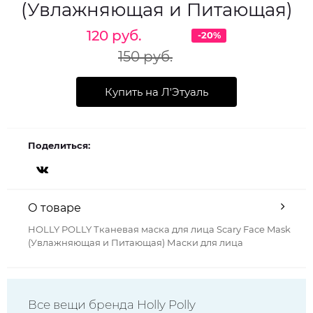
(Увлажняющая и Питающая)
120 руб.
-20%
150 руб.
Купить на Л'Этуаль
Поделиться:
О товаре
HOLLY POLLY Тканевая маска для лица Scary Face Mask
(Увлажняющая и Питающая) Маски для лица
Все вещи бренда Holly Polly