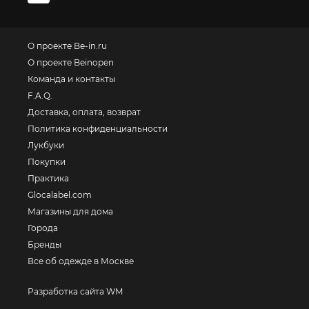
О проекте Be-in.ru
О проекте Beinopen
Команда и контакты
F.A.Q.
Доставка, оплата, возврат
Политика конфиденциальности
Лукбуки
Покупки
Практика
Glocalabel.com
Магазины для дома
Города
Бренды
Все об одежде в Москве
Разработка сайта WM