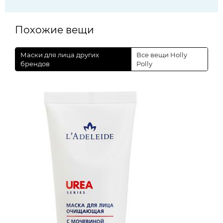
Похожие вещи
Маски для лица других
Все вещи Holly
брендов
Polly