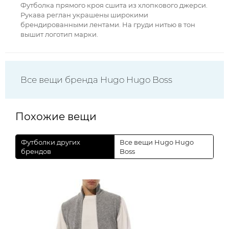
Футболка прямого кроя сшита из хлопкового джерси.
Рукава реглан украшены широкими
брендированными лентами. На груди нитью в тон
вышит логотип марки.
Все вещи бренда Hugo Hugo Boss
Похожие вещи
Футболки других
Все вещи Hugo Hugo
брендов
Boss