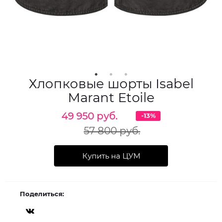
Хлопковые шорты Isabel
Marant Etoile
49 950 руб.
-13%
57 800 руб.
Купить на ЦУМ
Поделиться: