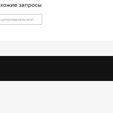
хожие запросы
супермаркеты екатеринбурга