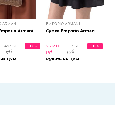
O ARMANI
EMPORIO ARMANI
Emporio Armani
Сумка Emporio Armani
49 950
-12%
75 650
85 950
-11%
руб.
руб.
руб.
 на ЦУМ
Купить на ЦУМ