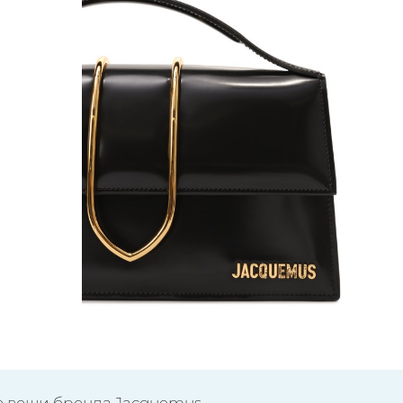
е вещи бренда Jacquemus