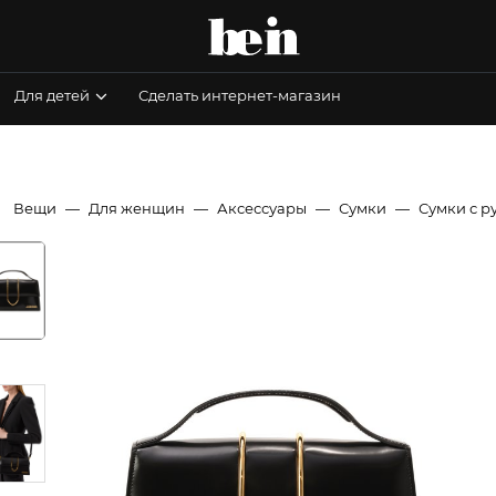
Для детей
Сделать интернет-магазин
Вещи
Для женщин
Аксессуары
Сумки
Сумки с р