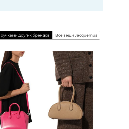
 ручками других брендов
Все вещи Jacquemus