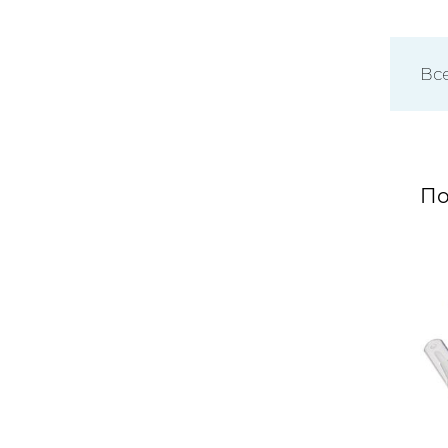
Вс
По