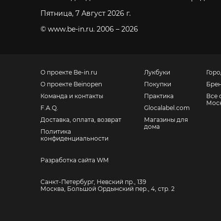
Пятница, 7 Август 2026 г.
© www.be-in.ru. 2006 – 2026
О проекте Be-in.ru
Лукбуки
Горо
О проекте Beinopen
Покупки
Бре
Команда и контакты
Практика
Все 
Мос
F.A.Q.
Glocalabel.com
Доставка, оплата, возврат
Магазины для
дома
Политика
конфиденциальности
Разработка сайта WM
Санкт-Петербург, Невский пр., 139
Москва, Большой Ордынский пер., 4, стр. 2