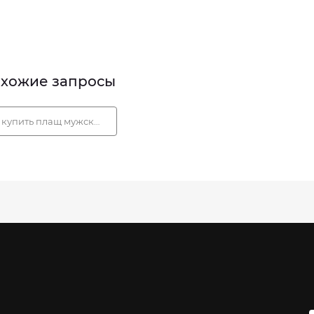
хожие запросы
купить плащ мужской