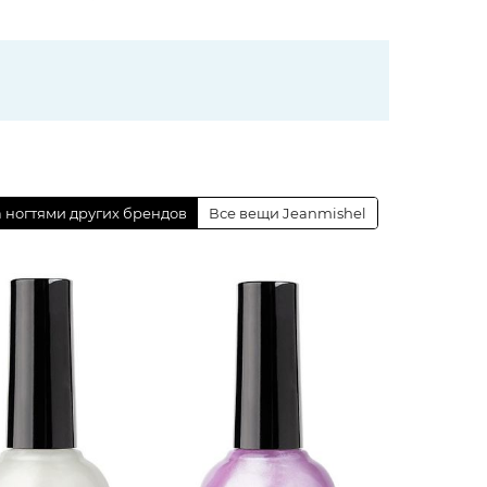
а ногтями других брендов
Все вещи Jeanmishel