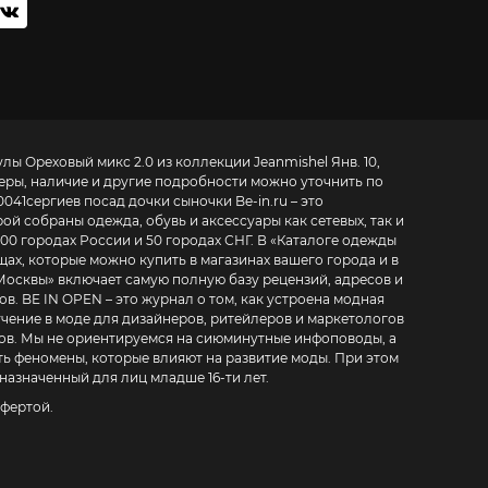
ы Ореховый микс 2.0 из коллекции Jeanmishel Янв. 10,
меры, наличие и другие подробности можно уточнить по
0041
сергиев посад дочки сыночки
Be-in.ru – это
й собраны одежда, обувь и аксессуары как сетевых, так и
00 городах России и 50 городах СНГ. В «
Каталоге одежды
щах, которые можно купить в магазинах вашего города и в
Москвы
» включает самую полную базу рецензий, адресов и
 модная
ля дизайнеров, ритейлеров и маркетологов
ов
. Мы не ориентируемся на сиюминутные инфоповоды, а
ь феномены, которые влияют на развитие моды. При этом
назначенный для лиц младше 16-ти лет.
фертой.