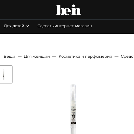
Для детей
Сделать интернет-магазин
Вещи
Для женщин
Косметика и парфюмерия
Средс