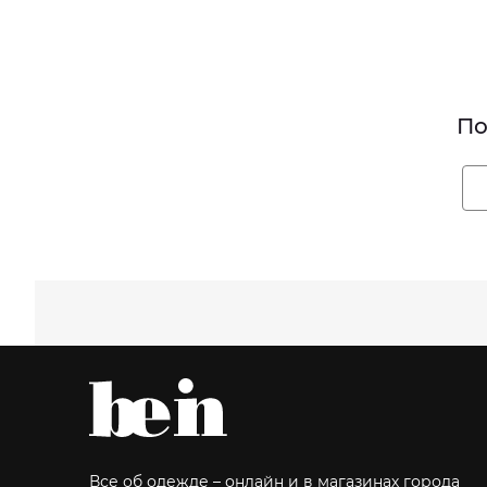
По
Все об одежде – онлайн и в магазинах города