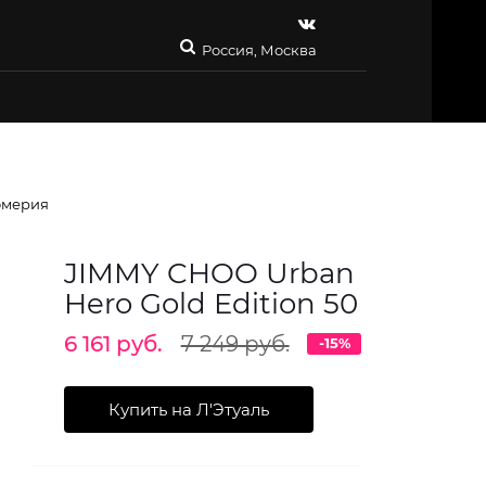
Россия, Москва
мерия
JIMMY CHOO Urban
Hero Gold Edition 50
6 161 руб.
7 249 руб.
-15%
Купить на Л'Этуаль