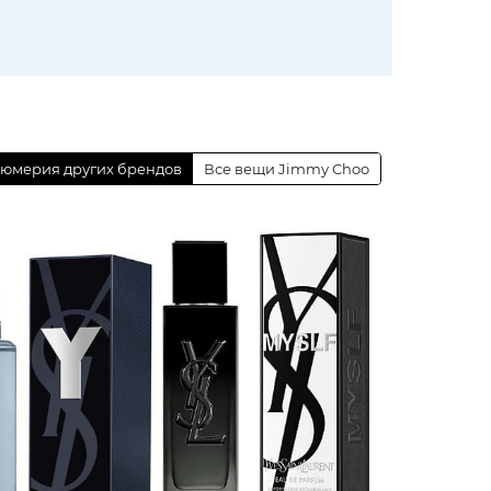
юмерия других брендов
Все вещи Jimmy Choo