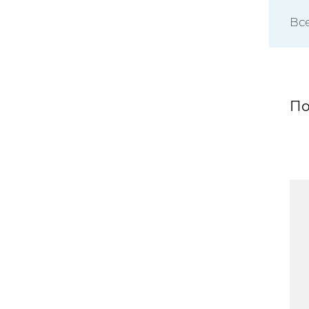
Вс
По