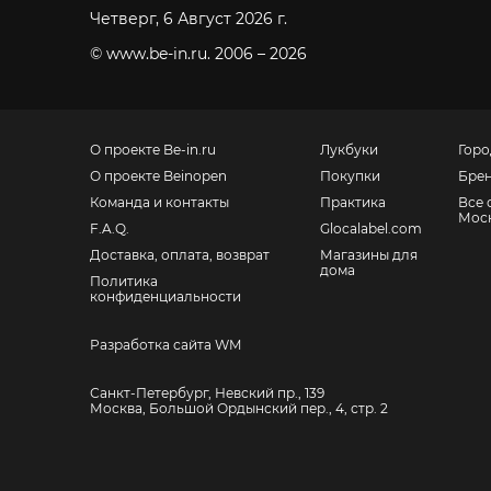
Четверг, 6 Август 2026 г.
© www.be-in.ru. 2006 – 2026
О проекте Be-in.ru
Лукбуки
Горо
О проекте Beinopen
Покупки
Бре
Команда и контакты
Практика
Все 
Мос
F.A.Q.
Glocalabel.com
Доставка, оплата, возврат
Магазины для
дома
Политика
конфиденциальности
Разработка сайта WM
Санкт-Петербург, Невский пр., 139
Москва, Большой Ордынский пер., 4, стр. 2