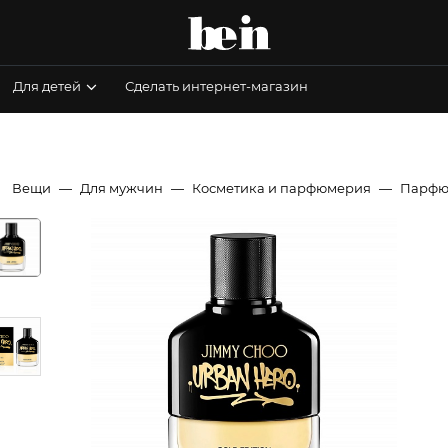
Для детей
Сделать интернет-магазин
Вещи
Для мужчин
Косметика и парфюмерия
Парфю