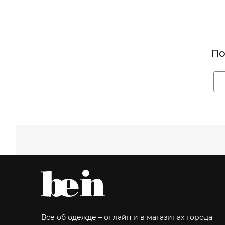
По
Все об одежде – онлайн и в магазинах города