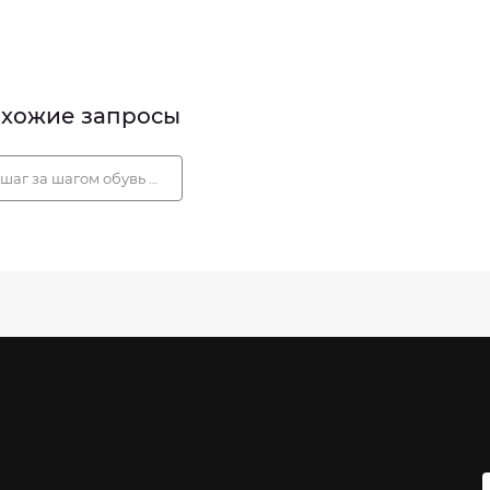
хожие запросы
шаг за шагом обувь официальный сайт