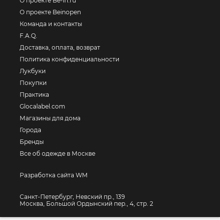
О проекте Be-in.ru
О проекте Beinopen
Команда и контакты
F.A.Q.
Доставка, оплата, возврат
Политика конфиденциальности
Лукбуки
Покупки
Практика
Glocalabel.com
Магазины для дома
Города
Бренды
Все об одежде в Москве
Разработка сайта WM
Санкт-Петербург, Невский пр., 139
Москва, Большой Ордынский пер., 4, стр. 2