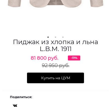
Пиджак из хлопка и льна
L.B.M. 1911
81 800 руб.
-11%
92 950 руб.
Купить на ЦУМ
Поделиться: