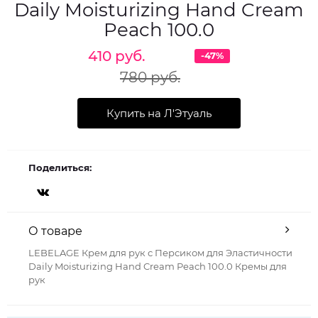
Daily Moisturizing Hand Cream
Peach 100.0
410 руб.
-47%
780 руб.
Купить на Л'Этуаль
Поделиться:
О товаре
LEBELAGE Крем для рук с Персиком для Эластичности
Daily Moisturizing Hand Cream Peach 100.0 Кремы для
рук