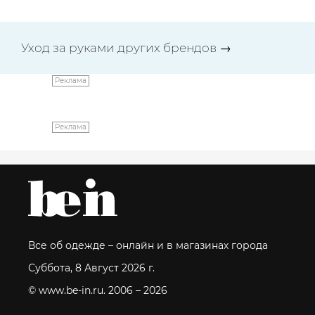
Уход за руками других брендов
→
Реклама
Реклама
Все об одежде – онлайн и в магазинах города
Суббота, 8 Август 2026 г.
© www.be-in.ru. 2006 – 2026