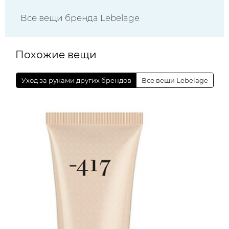
Все вещи бренда Lebelage
Похожие вещи
Уход за руками других брендов
Все вещи Lebelage