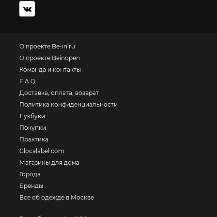
О проекте Be-in.ru
О проекте Beinopen
Команда и контакты
F.A.Q.
Доставка, оплата, возврат
Политика конфиденциальности
Лукбуки
Покупки
Практика
Glocalabel.com
Магазины для дома
Города
Бренды
Все об одежде в Москве