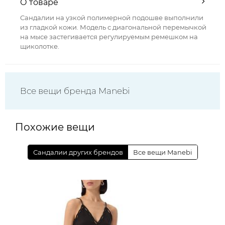
О товаре
Сандалии на узкой полимерной подошве выполнили
из гладкой кожи. Модель с диагональной перемычкой
на мысе застегивается регулируемым ремешком на
щиколотке.
Все вещи бренда Manebi
Похожие вещи
Сандалии других брендов
Все вещи Manebi