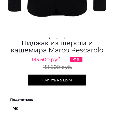
Пиджак из шерсти и
кашемира Marco Pescarolo
133 500 руб.
-11%
151 500 руб.
Купить на ЦУМ
Поделиться: