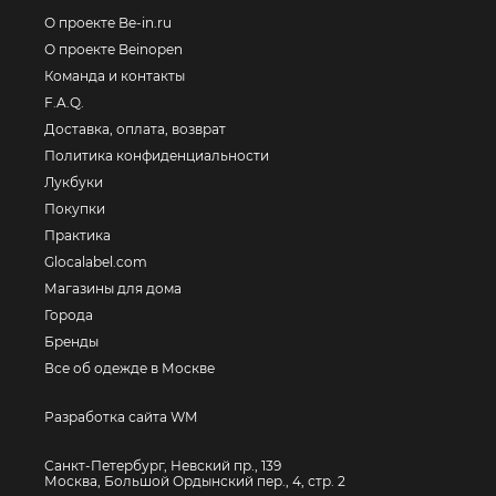
О проекте Be-in.ru
О проекте Beinopen
Команда и контакты
F.A.Q.
Доставка, оплата, возврат
Политика конфиденциальности
Лукбуки
Покупки
Практика
Glocalabel.com
Магазины для дома
Города
Бренды
Все об одежде в Москве
Разработка сайта WM
Санкт-Петербург, Невский пр., 139
Москва, Большой Ордынский пер., 4, стр. 2