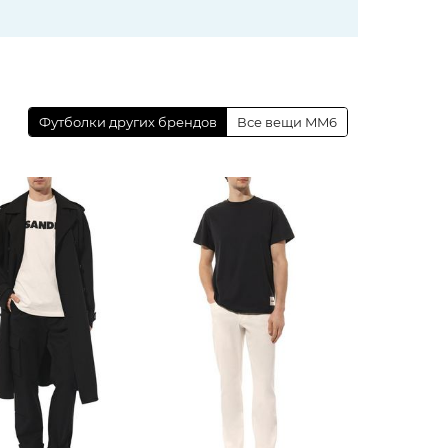
Футболки других брендов
Все вещи MM6