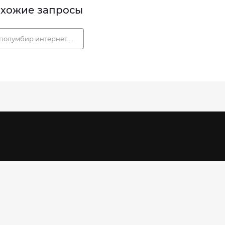
хожие запросы
полумбир интернет магазин официальный сайт