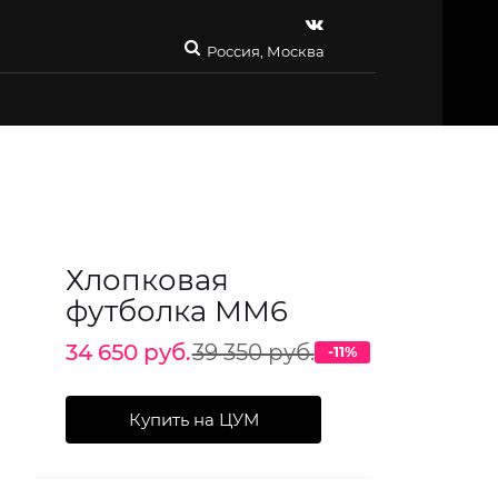
Россия, Москва
Хлопковая
футболка MM6
34 650 руб.
39 350 руб.
-11%
Купить на ЦУМ