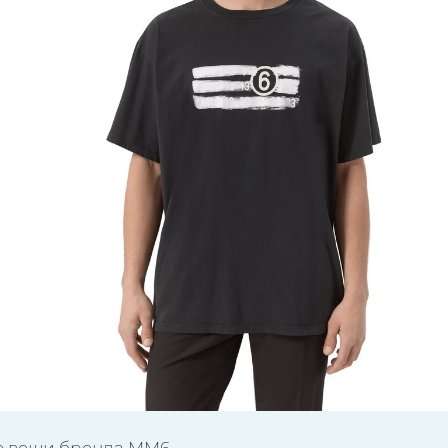
е вещи бренда MM6