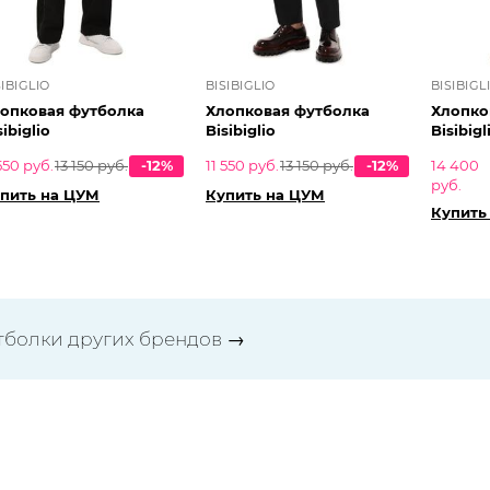
SIBIGLIO
BISIBIGLIO
BISIBIGL
опковая футболка
Хлопковая футболка
Хлопко
sibiglio
Bisibiglio
Bisibigl
 550 руб.
13 150 руб.
-12%
11 550 руб.
13 150 руб.
-12%
14 400
руб.
пить на ЦУМ
Купить на ЦУМ
Купить
тболки других брендов
→