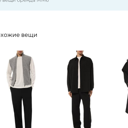
хожие вещи