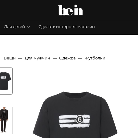
Для детей
Сделать интернет-магазин
Вещи
Для мужчин
Одежда
Футболки