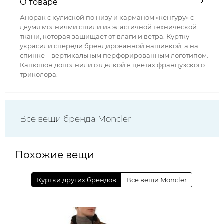
О товаре
Анорак с кулиской по низу и карманом «кенгуру» с
двумя молниями сшили из эластичной технической
ткани, которая защищает от влаги и ветра. Куртку
украсили спереди брендированной нашивкой, а на
спинке – вертикальным перфорированным логотипом.
Капюшон дополнили отделкой в цветах французского
триколора.
Все вещи бренда Moncler
Похожие вещи
Куртки других брендов
Все вещи Moncler