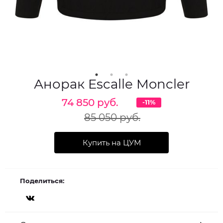
Анорак Escalle Moncler
74 850 руб.
-11%
85 050 руб.
Купить на ЦУМ
Поделиться: