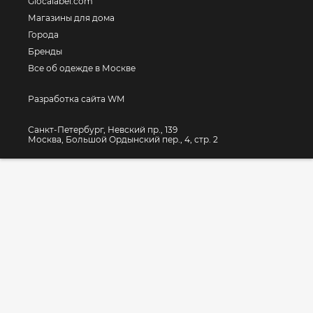
Glocalabel.com
Магазины для дома
Города
Бренды
Все об одежде в Москве
Разработка сайта WM
Санкт-Петербург, Невский пр., 139
Москва, Большой Ордынский пер., 4, стр. 2