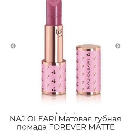
NAJ OLEARI Матовая губная
помада FOREVER MATTE