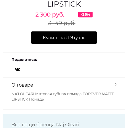
LIPSTICK
2 300 руб.
-26%
3 149 руб.
Купить на Л'Этуаль
Поделиться:
О товаре
NAJ OLEARI Матовая губная помада FOREVER MATTE
LIPSTICK Помады
Все вещи бренда Naj Oleari