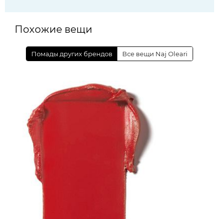
Похожие вещи
Помады других брендов
Все вещи Naj Oleari