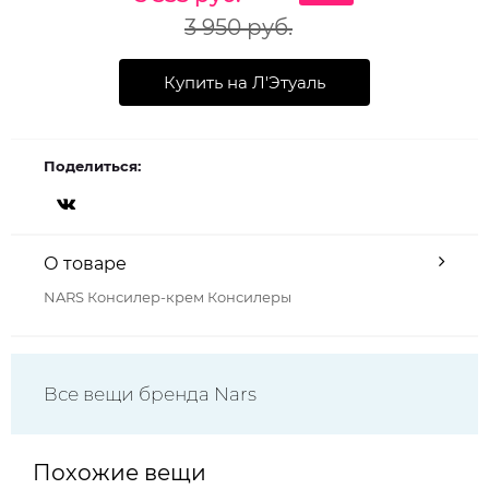
3 950 руб.
Купить на Л'Этуаль
Поделиться:
О товаре
NARS Консилер-крем Консилеры
Все вещи бренда Nars
Похожие вещи