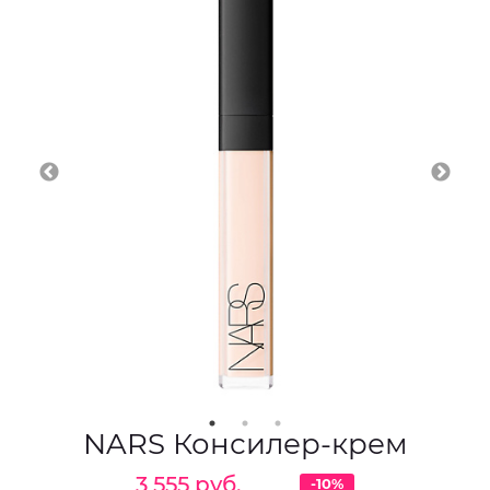
NARS Консилер-крем
3 555 руб.
-10%