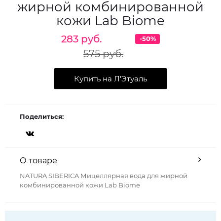
жирной комбинированной
кожи Lab Biome
283 руб.
-50%
575 руб.
Купить на Л'Этуаль
Поделиться:
О товаре
NATURA SIBERICA Мицеллярная вода для жирной
комбинированной кожи Lab Biome