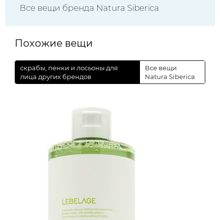
Все вещи бренда Natura Siberica
Похожие вещи
скрабы, пенки и лосьоны для
Все вещи
лица других брендов
Natura Siberica