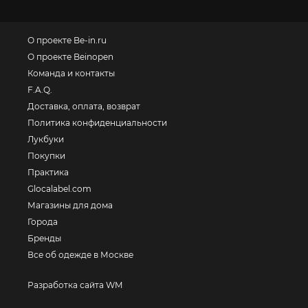
О проекте Be-in.ru
О проекте Beinopen
Команда и контакты
F.A.Q.
Доставка, оплата, возврат
Политика конфиденциальности
Лукбуки
Покупки
Практика
Glocalabel.com
Магазины для дома
Города
Бренды
Все об одежде в Москве
Разработка сайта WM