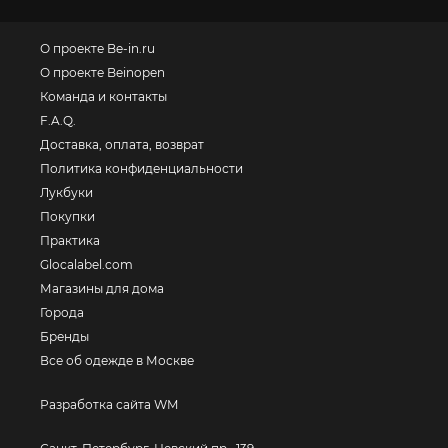
О проекте Be-in.ru
О проекте Beinopen
Команда и контакты
F.A.Q.
Доставка, оплата, возврат
Политика конфиденциальности
Лукбуки
Покупки
Практика
Glocalabel.com
Магазины для дома
Города
Бренды
Все об одежде в Москве
Разработка сайта WM