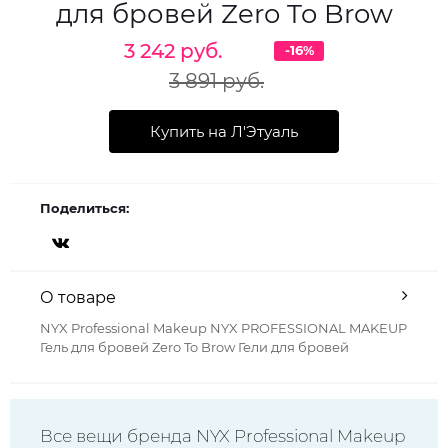
для бровей Zero To Brow
3 242 руб.
-16%
3 891 руб.
Купить на Л'Этуаль
Поделиться:
О товаре
NYX Professional Makeup NYX PROFESSIONAL MAKEUP
Гель для бровей Zero To Brow Гели для бровей
Все вещи бренда NYX Professional Makeup