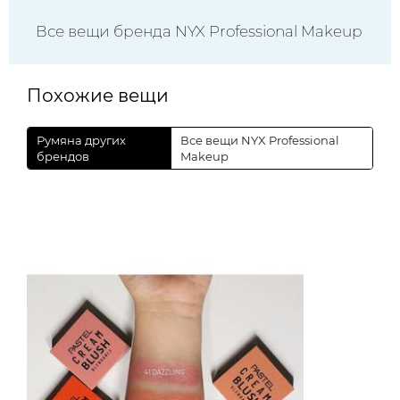
Все вещи бренда NYX Professional Makeup
Похожие вещи
Румяна других
Все вещи NYX Professional
брендов
Makeup