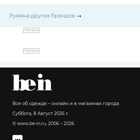
Румяна других брендов
→
Реклама
Реклама
Все об одежде – онлайн и в магазинах города
Суббота, 8 Август 2026 г.
© www.be-in.ru. 2006 – 2026