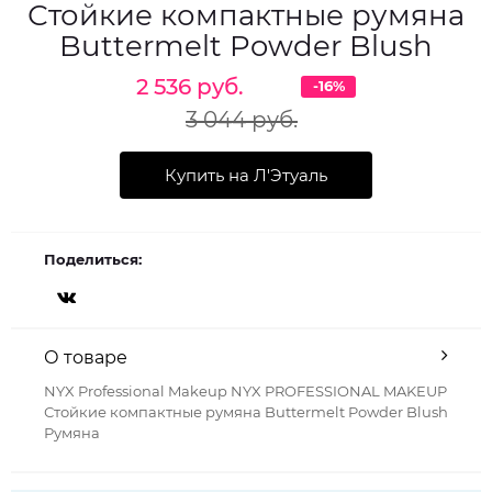
Стойкие компактные румяна
Buttermelt Powder Blush
2 536 руб.
-16%
3 044 руб.
Купить на Л'Этуаль
Поделиться:
О товаре
NYX Professional Makeup NYX PROFESSIONAL MAKEUP
Стойкие компактные румяна Buttermelt Powder Blush
Румяна