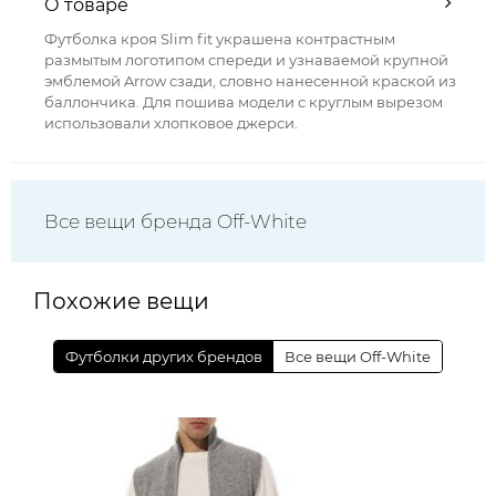
О товаре
Футболка кроя Slim fit украшена контрастным
размытым логотипом спереди и узнаваемой крупной
эмблемой Arrow сзади, словно нанесенной краской из
баллончика. Для пошива модели с круглым вырезом
использовали хлопковое джерси.
Все вещи бренда Off-White
Похожие вещи
Футболки других брендов
Все вещи Off-White