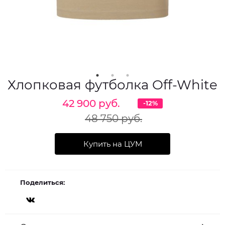
Хлопковая футболка Off-White
42 900 руб.
-12%
48 750 руб.
Купить на ЦУМ
Поделиться: