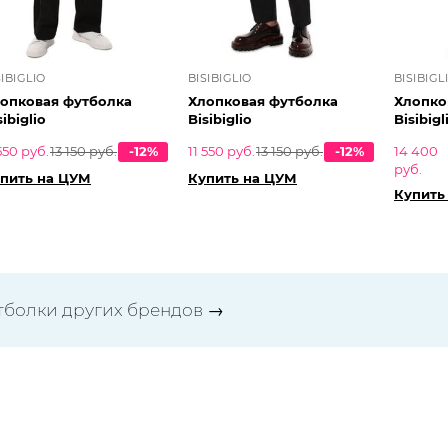
SIBIGLIO
BISIBIGLIO
BISIBIGL
опковая футболка
Хлопковая футболка
Хлопко
sibiglio
Bisibiglio
Bisibigl
 550 руб.
13 150 руб.
-12%
11 550 руб.
13 150 руб.
-12%
14 400
руб.
пить на ЦУМ
Купить на ЦУМ
Купить
тболки других брендов
→