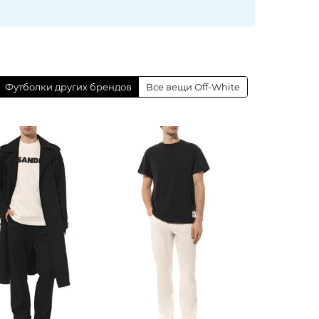
Футболки других брендов
Все вещи Off-White