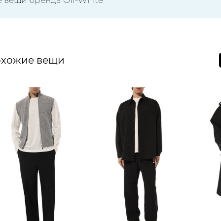
хожие вещи