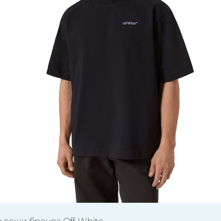
е вещи бренда Off-White