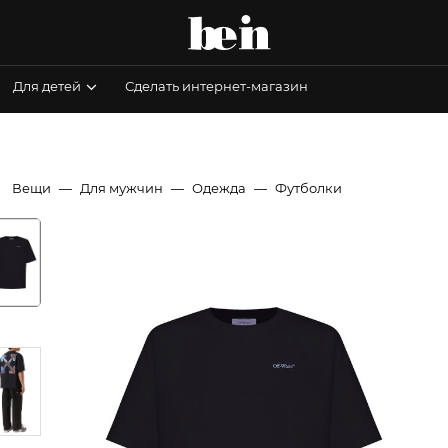
Для детей
Сделать интернет-магазин
Вещи
Для мужчин
Одежда
Футболки