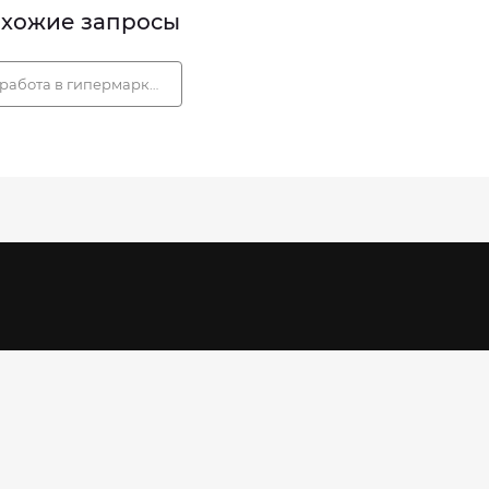
хожие запросы
работа в гипермаркет наш