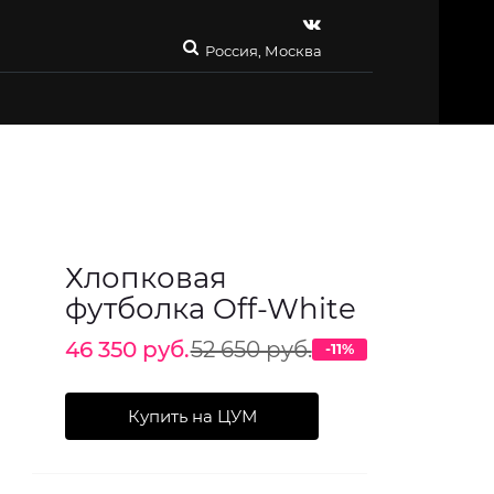
Россия, Москва
Хлопковая
футболка Off-White
46 350 руб.
52 650 руб.
-11%
Купить на ЦУМ