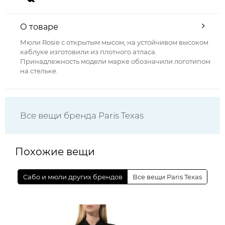
О товаре
Мюли Rosie с открытым мысом, на устойчивом высоком
каблуке изготовили из плотного атласа.
Принадлежность модели марке обозначили логотипом
на стельке.
Все вещи бренда Paris Texas
Похожие вещи
Сабо и мюли других брендов
Все вещи Paris Texas