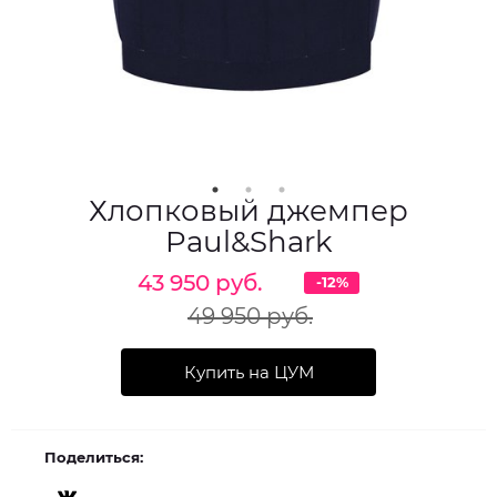
Хлопковый джемпер
Paul&Shark
43 950 руб.
-12%
49 950 руб.
Купить на ЦУМ
Поделиться: