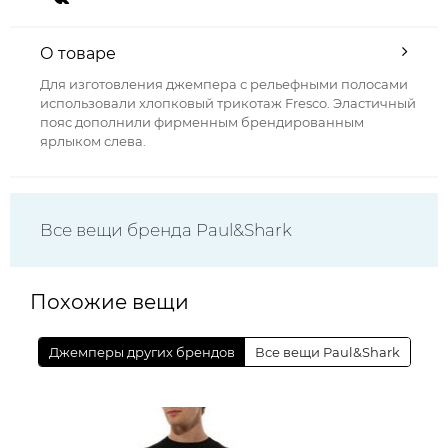
О товаре
Для изготовления джемпера с рельефными полосами
использовали хлопковый трикотаж Fresco. Эластичный
пояс дополнили фирменным брендированным
ярлыком слева.
Все вещи бренда Paul&Shark
Похожие вещи
Джемперы других брендов
Все вещи Paul&Shark