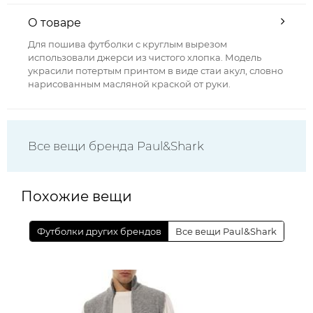
О товаре
Для пошива футболки с круглым вырезом
использовали джерси из чистого хлопка. Модель
украсили потертым принтом в виде стаи акул, словно
нарисованным масляной краской от руки.
Все вещи бренда Paul&Shark
Похожие вещи
Футболки других брендов
Все вещи Paul&Shark