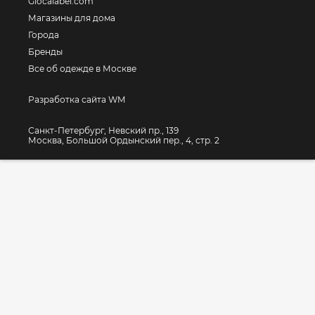
Glocalabel.com
Магазины для дома
Города
Бренды
Все об одежде в Москве
Разработка сайта WM
Санкт-Петербург, Невский пр., 139
Москва, Большой Ордынский пер., 4, стр. 2