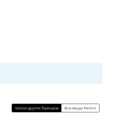
Челси других брендов
Все вещи Pertini