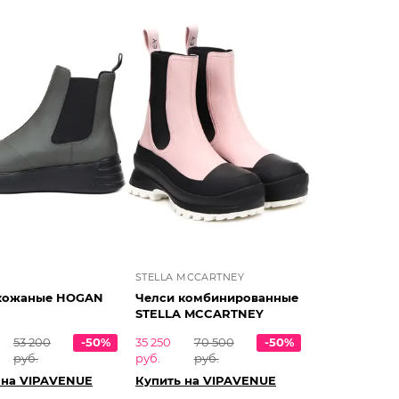
STELLA MCCARTNEY
кожаные HOGAN
Челси комбинированные
STELLA MCCARTNEY
53 200
-50%
35 250
70 500
-50%
руб.
руб.
руб.
 на VIPAVENUE
Купить на VIPAVENUE