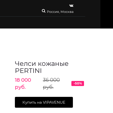
Россия, Москва
Челси кожаные
PERTINI
18 000
36 000
-50%
руб.
руб.
Купить на VIPAVENUE