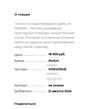
О товаре
-Челси из кожи бежевого цвета от
PERTINI. -Толстая рельефная
тракторная подошва, закругленный
носок, боковые эластичные вставки,
петля на заднике для подтягивания,
шерстяной подклад.
18 000 руб.
Цена
Бренд
Pertini
каталог
Магазин
VIPAVENUE
каталог
,
где купить
Артикул
не указан
Добавлено
21 августа 2024
Поделиться: