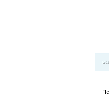
Все
По