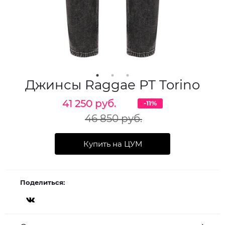
Джинсы Raggae PT Torino
41 250 руб.
-11%
46 850 руб.
Купить на ЦУМ
Поделиться: