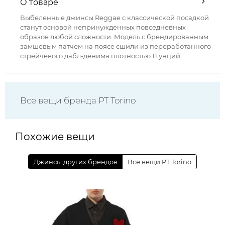
О товаре
Выбеленные джинсы Reggae с классической посадкой
станут основой непринужденных повседневных
образов любой сложности. Модель с брендированным
замшевым патчем на поясе сшили из переработанного
стрейчевого дабл-денима плотностью 11 унций.
Все вещи бренда PT Torino
Похожие вещи
Джинсы других брендов
Все вещи PT Torino