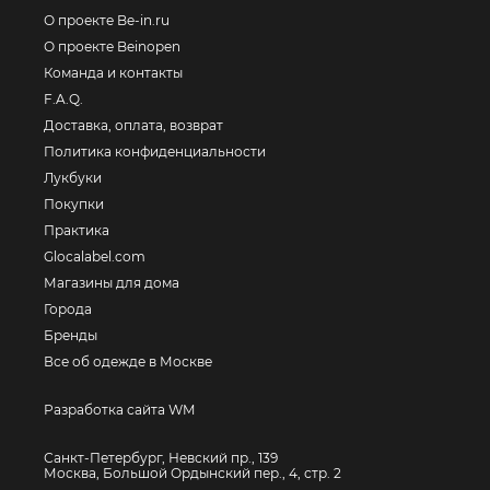
О проекте Be-in.ru
О проекте Beinopen
Команда и контакты
F.A.Q.
Доставка, оплата, возврат
Политика конфиденциальности
Лукбуки
Покупки
Практика
Glocalabel.com
Магазины для дома
Города
Бренды
Все об одежде в Москве
Разработка сайта WM
Санкт-Петербург, Невский пр., 139
Москва, Большой Ордынский пер., 4, стр. 2