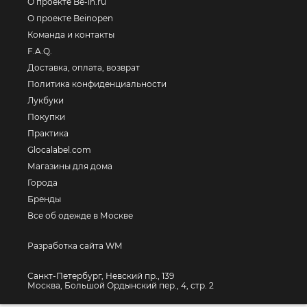
О проекте Be-in.ru
О проекте Beinopen
Команда и контакты
F.A.Q.
Доставка, оплата, возврат
Политика конфиденциальности
Лукбуки
Покупки
Практика
Glocalabel.com
Магазины для дома
Города
Бренды
Все об одежде в Москве
Разработка сайта WM
Санкт-Петербург, Невский пр., 139
Москва, Большой Ордынский пер., 4, стр. 2