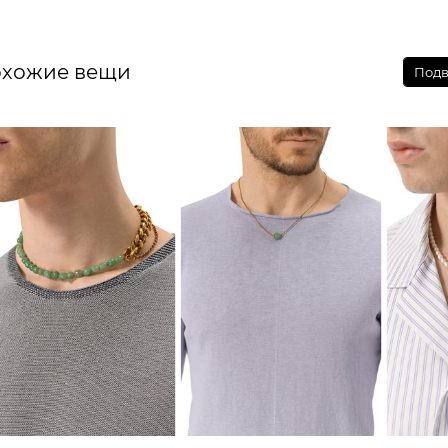
хожие вещи
Подв