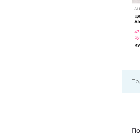
AL
Це
Al
43
ру
Ку
По
По