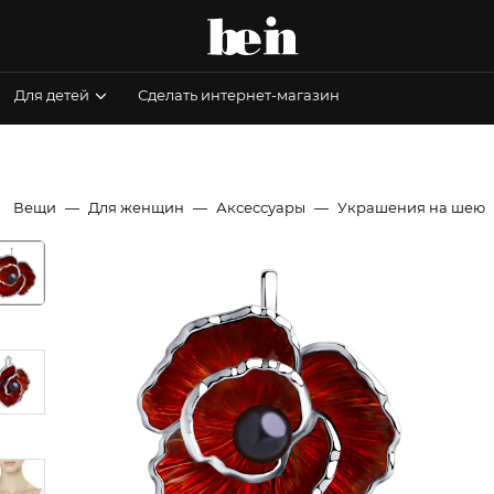
Для детей
Сделать интернет-магазин
Вещи
Для женщин
Аксессуары
Украшения на шею