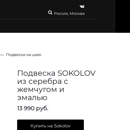
Россия, Москва
Подвески на шею
Подвеска SOKOLOV
из серебра с
жемчугом и
эмалью
13 990 руб.
Купить на Sokolov