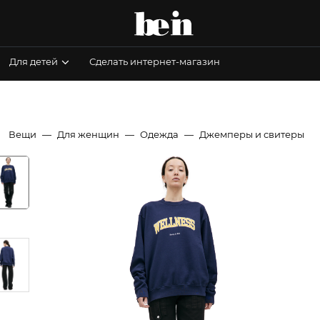
Для детей
Сделать интернет-магазин
Вещи
Для женщин
Одежда
Джемперы и свитеры