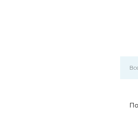
Все
По