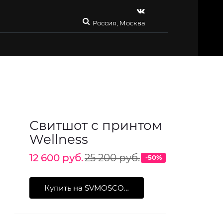
Россия, Москва
Свитшот с принтом
Wellness
12 600 руб.
25 200 руб.
-50%
Купить на SVMOSCOW