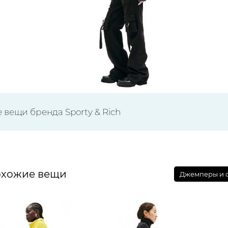
 вещи бренда Sporty & Rich
хожие вещи
Джемперы и с