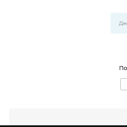
Дж
По