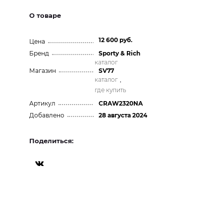
О товаре
12 600 руб.
Цена
Бренд
Sporty & Rich
каталог
Магазин
SV77
каталог
,
где купить
Артикул
CRAW2320NA
Добавлено
28 августа 2024
Поделиться: