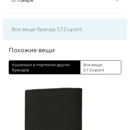
О товаре
Все вещи бренда S.T.Dupont
Похожие вещи
Кошельки и портмоне других
Все вещи
брендов
S.T.Dupont