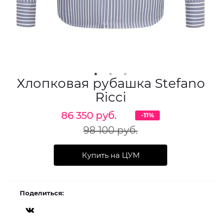
Хлопковая рубашка Stefano
Ricci
86 350 руб.
-11%
98 100 руб.
Купить на ЦУМ
Поделиться: