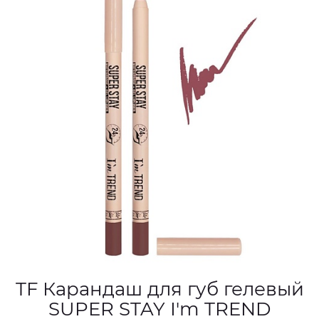
TF Карандаш для губ гелевый
SUPER STAY I'm TREND