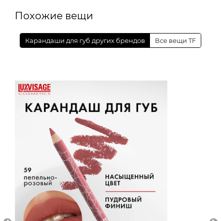
Похожие вещи
Карандаши для губ других брендов
Все вещи TF