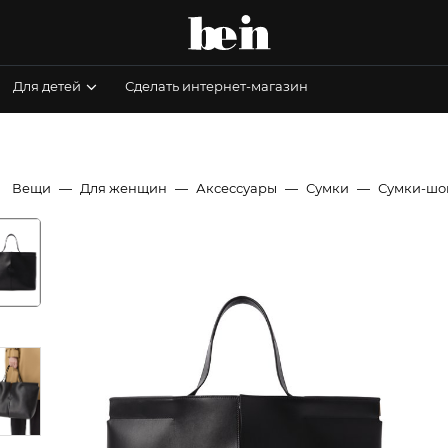
Для детей
Сделать интернет-магазин
Вещи
Для женщин
Аксессуары
Сумки
Сумки-шо