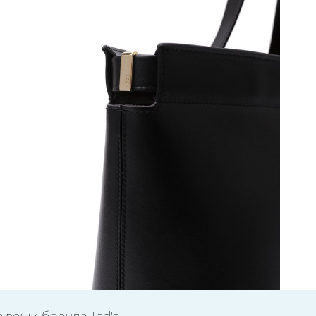
 вещи бренда Tod's