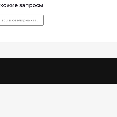
хожие запросы
часы в ювелирных магазинах