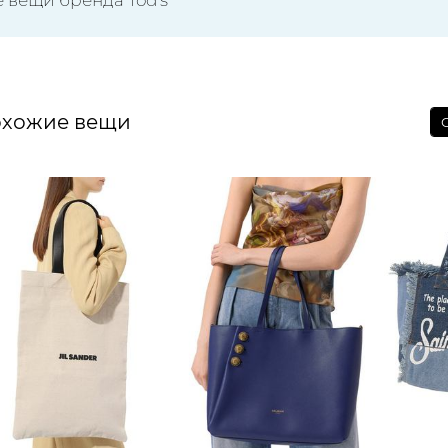
хожие вещи