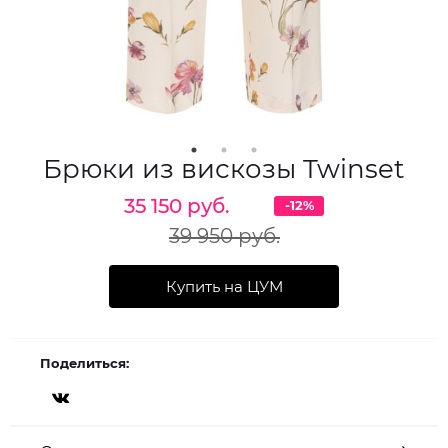
Брюки из вискозы Twinset
35 150 руб.
-12%
39 950 руб.
Купить на ЦУМ
Поделиться: