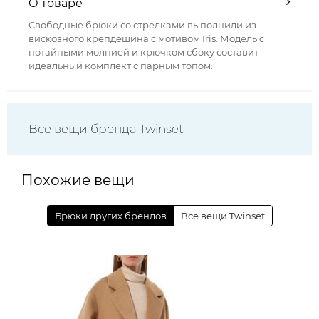
О товаре
Свободные брюки со стрелками выполнили из
вискозного крепдешина с мотивом Iris. Модель с
потайными молнией и крючком сбоку составит
идеальный комплект с парным топом.
Все вещи бренда Twinset
Похожие вещи
Брюки других брендов
Все вещи Twinset