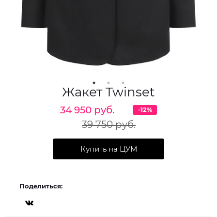
Жакет Twinset
34 950 руб.
-12%
39 750 руб.
Купить на ЦУМ
Поделиться: