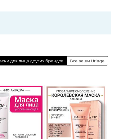
аски для лица других брендов
Все вещи Uriage