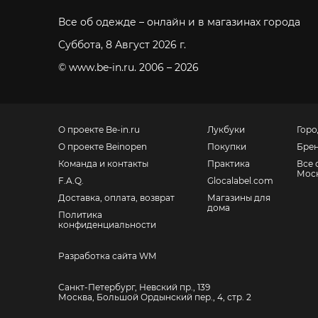
Все об одежде – онлайн и в магазинах города
Суббота, 8 Август 2026 г.
© www.be-in.ru. 2006 – 2026
О проекте Be-in.ru
Лукбуки
Горо
О проекте Beinopen
Покупки
Бре
Команда и контакты
Практика
Все 
Мос
F.A.Q.
Glocalabel.com
Доставка, оплата, возврат
Магазины для
дома
Политика
конфиденциальности
Разработка сайта WM
Санкт-Петербург, Невский пр., 139
Москва, Большой Ордынский пер., 4, стр. 2