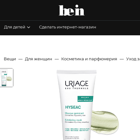
Для детей
Сделать интернет-магазин
Вещи
Для женщин
Косметика и парфюмерия
Уход 