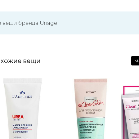
е вещи бренда Uriage
хожие вещи
М