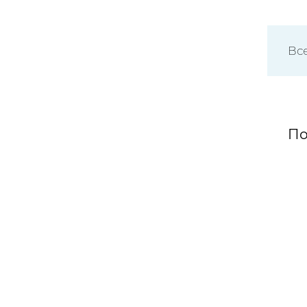
Вс
По