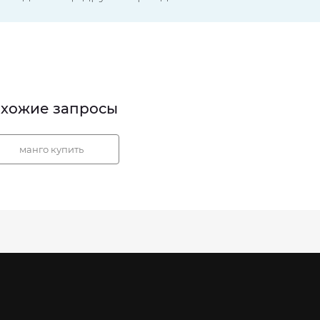
хожие запросы
манго купить