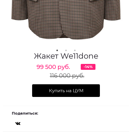
Жакет We11done
99 500 руб.
-14%
116 000 руб.
Купить на ЦУМ
Поделиться: