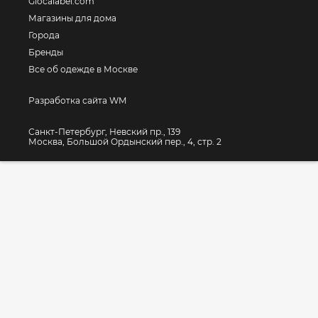
Glocalabel.com
Магазины для дома
Города
Бренды
Все об одежде в Москве
Разработка сайта WM
Санкт-Петербург, Невский пр., 139
Москва, Большой Ордынский пер., 4, стр. 2