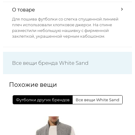
О товаре
Для пошива футболки со слегка спущенной линией
плеч использовали хлопковое джерси. На спине
разместили небольшую нашивку с фирменной
заклепкой, украшенной черным кабошоном.
Все вещи бренда White Sand
Похожие вещи
Футболки других брендов
Все вещи White Sand