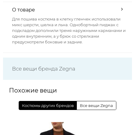
О товаре
Для пошива костюма в клетку гленчек использовали
микс шерсти, шелка и льна. Однобортный пиджак с
подкладом дополнили тремя наружными карманами и
одним внутренним, а у брюк со стрелками
предусмотрели боковые и задние.
Все вещи бренда Zegna
Похожие вещи
Костюмы других брендов
Все вещи Zegna