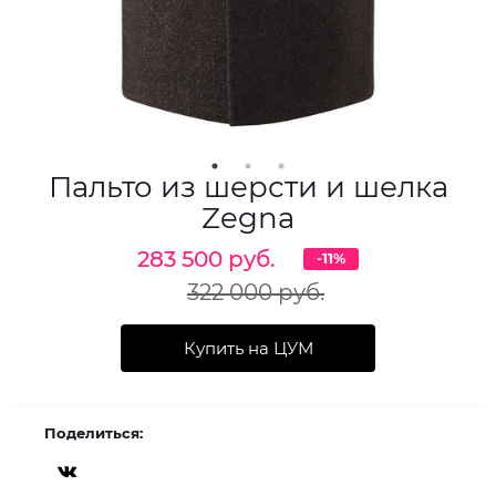
Пальто из шерсти и шелка
Zegna
283 500 руб.
-11%
322 000 руб.
Купить на ЦУМ
Поделиться: