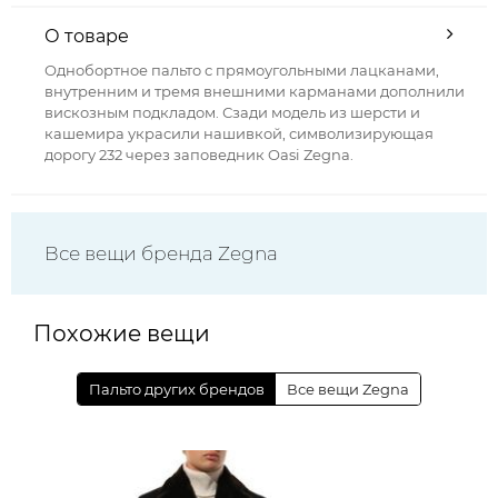
О товаре
Однобортное пальто с прямоугольными лацканами,
внутренним и тремя внешними карманами дополнили
вискозным подкладом. Сзади модель из шерсти и
кашемира украсили нашивкой, символизирующая
дорогу 232 через заповедник Oasi Zegna.
Все вещи бренда Zegna
Похожие вещи
Пальто других брендов
Все вещи Zegna