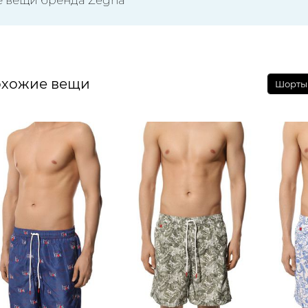
хожие вещи
Шорты 