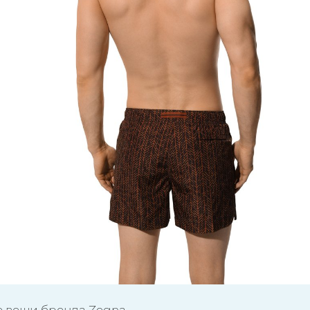
е вещи бренда Zegna