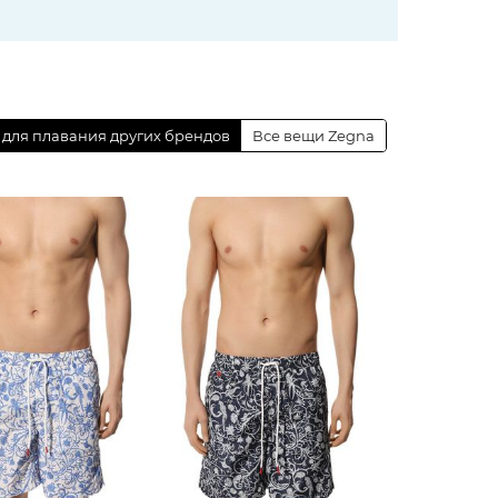
для плавания других брендов
Все вещи Zegna