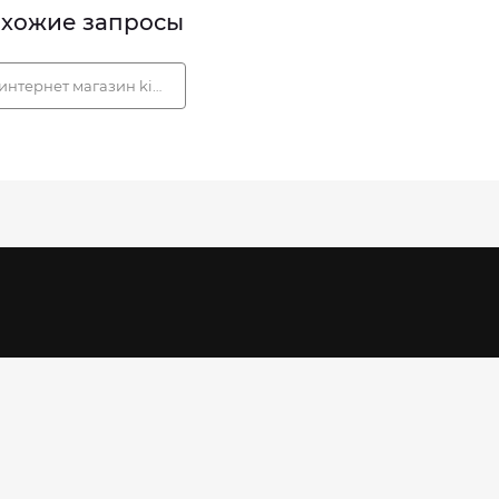
хожие запросы
интернет магазин kiabi