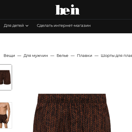
Для детей
Сделать интернет-магазин
Вещи
Для мужчин
Белье
Плавки
Шорты для пла