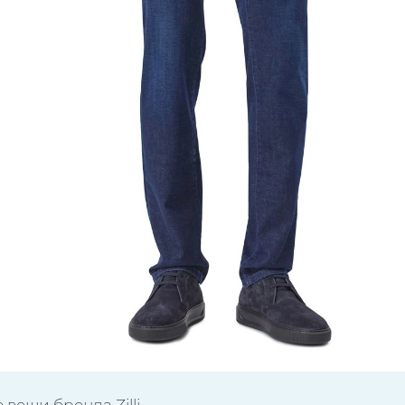
 вещи бренда Zilli