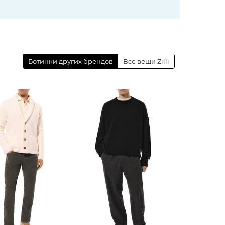
Ботинки других брендов
Все вещи Zilli