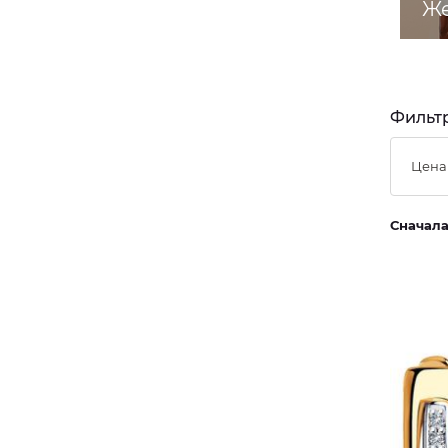
Же
Фильтр
Цена
Сначал