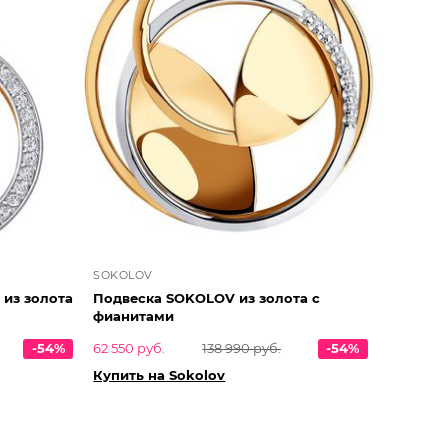
SOKOLOV
 из золота
Подвеска SOKOLOV из золота с
фианитами
-54%
62 550 руб.
138 990 руб.
-54%
Купить на Sokolov