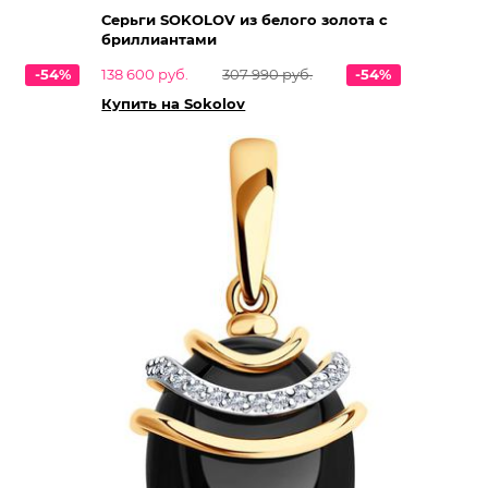
Серьги SOKOLOV из белого золота с
бриллиантами
-54%
138 600 руб.
307 990 руб.
-54%
Купить на Sokolov