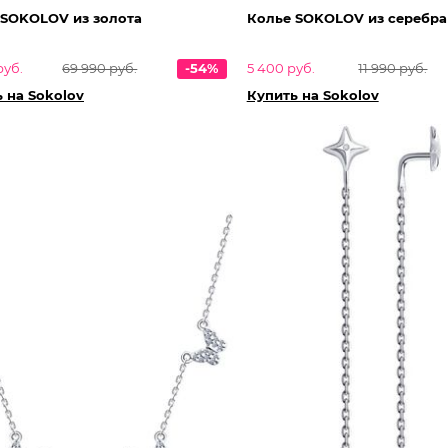
 SOKOLOV из золота
Колье SOKOLOV из серебра
руб.
69 990 руб.
-54%
5 400 руб.
11 990 руб.
 на Sokolov
Купить на Sokolov