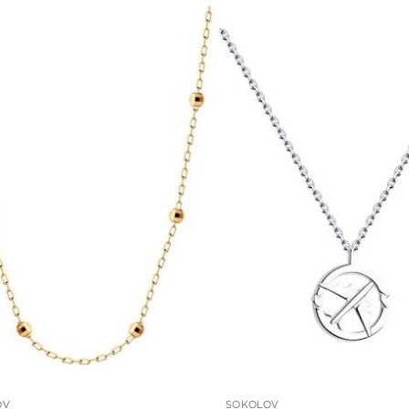
OV
SOKOLOV