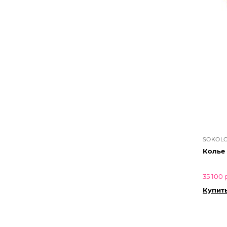
SOKOL
Колье
35 100 
Купить