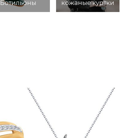
Ботильоны
кожаные куртки