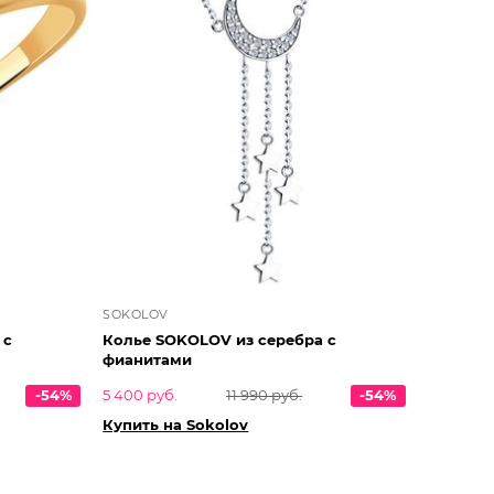
SOKOLOV
 с
Колье SOKOLOV из серебра с
фианитами
-54%
5 400 руб.
11 990 руб.
-54%
Купить на Sokolov