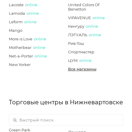
Lacoste
online
United Colors Of
Benetton
Lamoda
online
VIPAVENUE
online
Leform
online
Кенгуру
online
Mango
ЛЭТУАЛЬ
online
More is Love
online
Рив Гош
Motherbear
online
Спортмастер
Net-a-Porter
online
ЦУМ
online
New Yorker
Все магазины
Торговые центры в Нижневартовске
Green Park