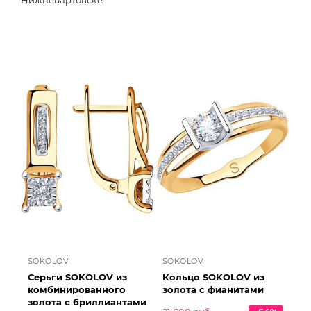
Нижневартовске
SOKOLOV
SOKOLOV
Серьги SOKOLOV из
Кольцо SOKOLOV из
комбинированного
золота с фианитами
золота с бриллиантами