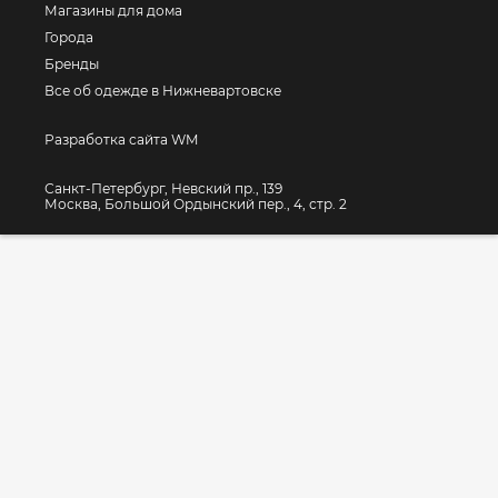
Магазины для дома
Города
Бренды
Все об одежде в Нижневартовске
Разработка сайта WM
Санкт-Петербург, Невский пр., 139
Москва, Большой Ордынский пер., 4, стр. 2