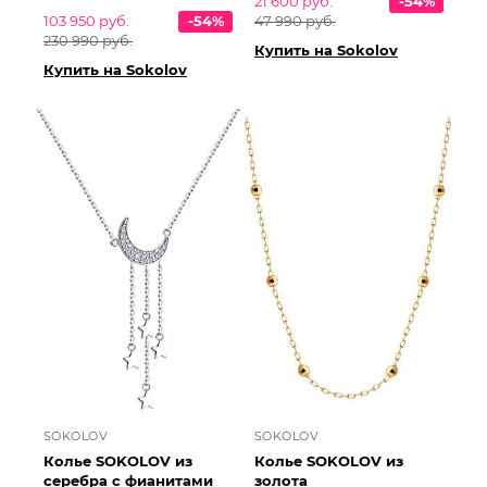
21 600 руб.
-54%
103 950 руб.
-54%
47 990 руб.
230 990 руб.
Купить на Sokolov
Купить на Sokolov
SOKOLOV
SOKOLOV
Колье SOKOLOV из
Колье SOKOLOV из
серебра с фианитами
золота