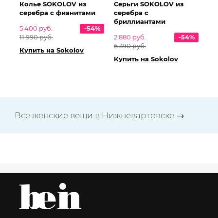
Колье SOKOLOV из
Серьги SOKOLOV из
серебра с фианитами
серебра с
бриллиантами
5 400 руб.
-54%
11 990 руб.
2 880 руб.
-54%
6 390 руб.
Купить на Sokolov
Купить на Sokolov
Все женские вещи в Нижневартовске →