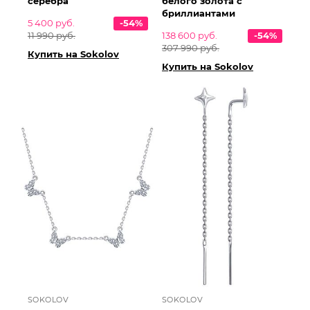
серебра
белого золота с
бриллиантами
5 400 руб.
-54%
11 990 руб.
138 600 руб.
-54%
307 990 руб.
Купить на Sokolov
Купить на Sokolov
SOKOLOV
SOKOLOV