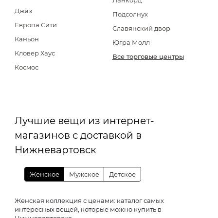
Ланкорд
Джаз
Подсолнух
Европа Сити
Славянский двор
Каньон
Югра Молл
Кловер Хаус
Все торговые центры
Космос
Лучшие вещи из интернет-
магазинов с доставкой в
Нижневартовск
Женское
Мужское
Детское
Женская коллекция с ценами: каталог самых
интересных вещей, которые можно купить в