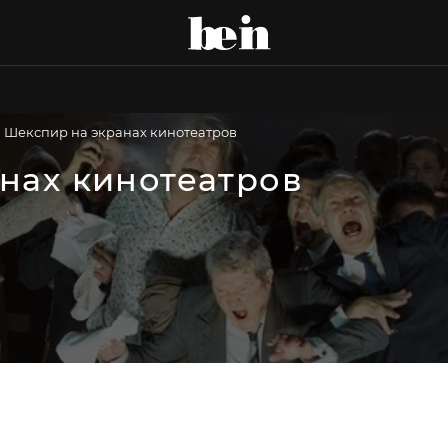
Шекспир на экранах кинотеатров
нах кинотеатров