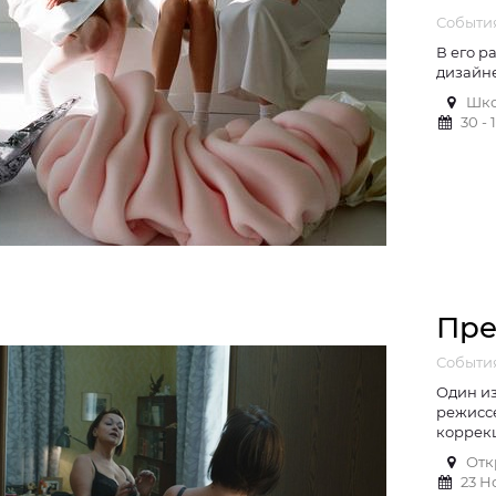
Событи
В его р
дизайн
Шко
30 -
Пре
События
Один из
режиссе
коррек
Отк
23 Н