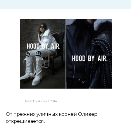
Hood By Air Fall 2014
От прежних уличных корней Оливер
открещивается.