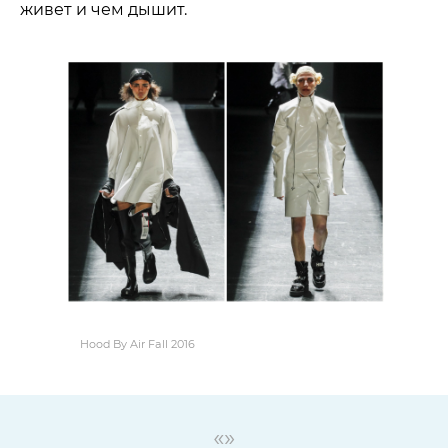
живет и чем дышит.
Hood By Air Fall 2016
«»