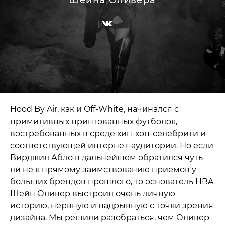
Шейна Оливера
Hood By Air, как и Off-White, начинался с
примитивных принтованных футболок,
востребованных в среде хип-хоп-селебрити и
соответствующей интернет-аудитории. Но если
Вирджил Абло в дальнейшем обратился чуть
ли не к прямому заимствованию приемов у
больших брендов прошлого, то основатель HBA
Шейн Оливер выстроил очень личную
историю, нервную и надрывную с точки зрения
дизайна. Мы решили разобраться, чем Оливер