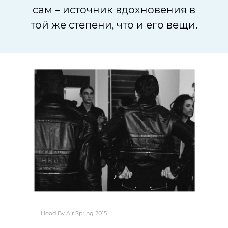
сам – источник вдохновения в
той же степени, что и его вещи.
Hood By Air Spring 2015