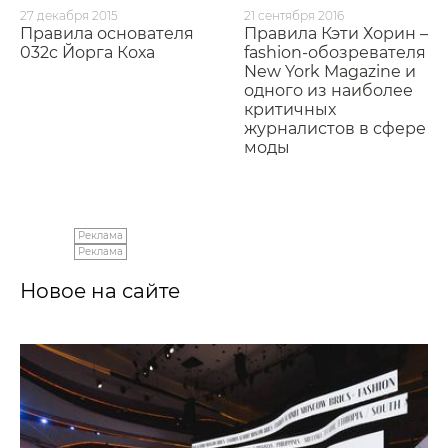
27 декабря 2015
21 сентября 2016
Правила основателя
Правила Кэти Хорин –
032c Йорга Коха
fashion-обозревателя
New York Magazine и
одного из наиболее
критичных
журналистов в сфере
моды
Реклама
Реклама
Новое на сайте