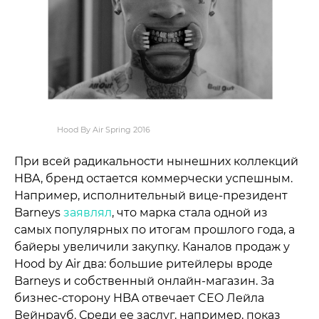
Hood By Air Spring 2016
При всей радикальности нынешних коллекций
HBA, бренд остается коммерчески успешным.
Например, исполнительный вице-президент
Barneys
заявлял
, что марка стала
одной из
самых популярных по итогам прошлого года, а
байеры увеличили закупку. Каналов продаж у
Hood by Air два: большие ритейлеры вроде
Barneys и собственный онлайн-магазин. За
бизнес-сторону HBA отвечает CEO Лейла
Вейнрауб. Среди ее заслуг, например, показ