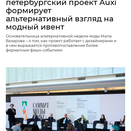
петербургский проект Auxi
формирует
альтернативный взгляд на
модный ивент
Основательница альтернативной недели моды Мила
Базарова – о том, как проект работает с дизайнерами и
в чем выражается противопоставление более
форматным фэшн-событиям