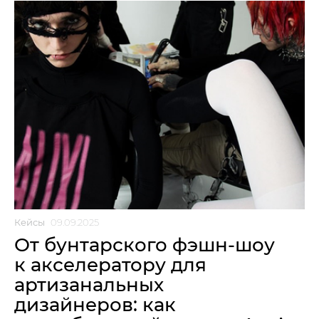
Кейсы
09.09.2025
От бунтарского фэшн-шоу
к акселератору для
артизанальных
дизайнеров: как