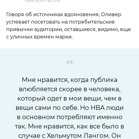
Hood By Air Fall 2015
Говоря об источниках вдохновения, Оливер
успевает посетовать на потребительские
привычки аудитории, оставшиеся, видимо, еще
с уличных времен марки.
«»
Мне нравится, когда публика
влюбляется скорее в человека,
который одет в мои вещи, чем в
вещи сами по себе. Но HBA люди
в основном потребляют именно
так. Мне нравится, как все было в
случае с Хельмутом Лангом. Он