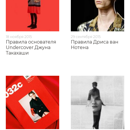
18 ноября 2015
29 сентября 2015
Правила основателя
Правила Дриса ван
Undercover Джуна
Нотена
Такахаши